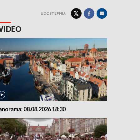
UDOSTĘPNIJ:
WIDEO
anorama: 08.08.2026 18:30