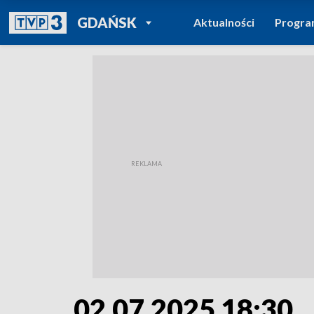
POWRÓT DO
GDAŃSK
Aktualności
Progr
TVP REGIONY
02.07.2025 18:30