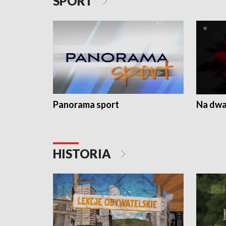
SPORT
Panorama sport
Na dwa
HISTORIA