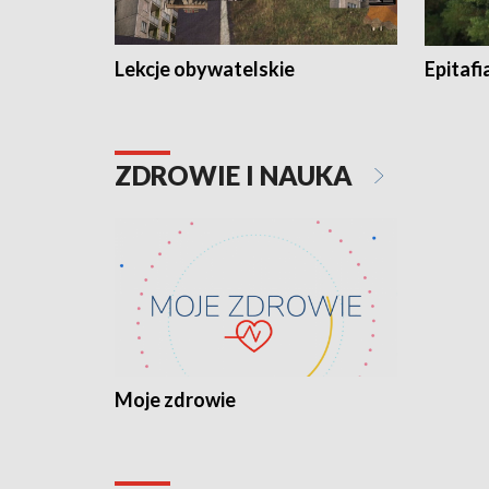
Lekcje obywatelskie
Epitafi
ZDROWIE I NAUKA
Moje zdrowie