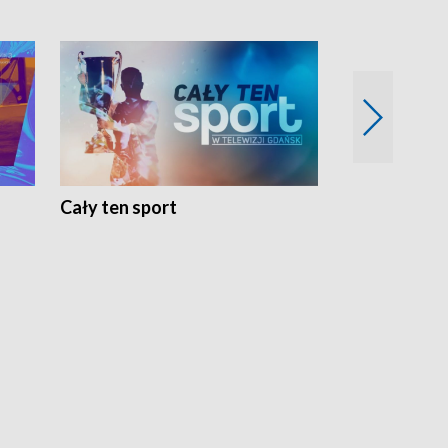
Cały ten sport
Energia kobi