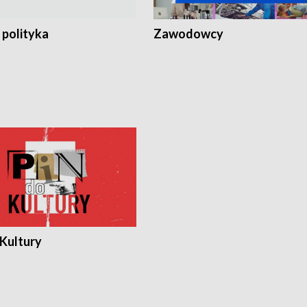
 polityka
Zawodowcy
 Kultury