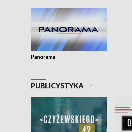
Dominika 
fotoplast
Panorama
PUBLICYSTYKA