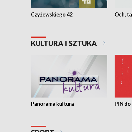
Czyżewskiego 42
Och, ta
KULTURA I SZTUKA
Panorama kultura
PIN do