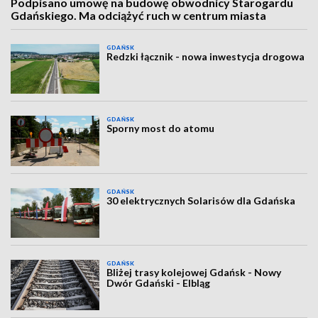
Podpisano umowę na budowę obwodnicy Starogardu
Gdańskiego. Ma odciążyć ruch w centrum miasta
GDAŃSK
Redzki łącznik - nowa inwestycja drogowa
GDAŃSK
Sporny most do atomu
GDAŃSK
30 elektrycznych Solarisów dla Gdańska
GDAŃSK
Bliżej trasy kolejowej Gdańsk - Nowy
Dwór Gdański - Elbląg