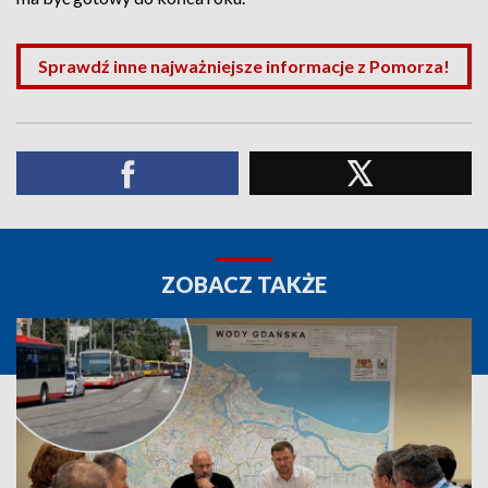
Sprawdź inne najważniejsze informacje z Pomorza!
ZOBACZ TAKŻE