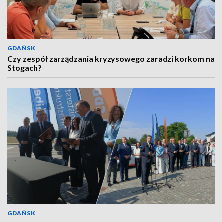
GDAŃSK
Czy zespół zarządzania kryzysowego zaradzi korkom na
Stogach?
GDAŃSK