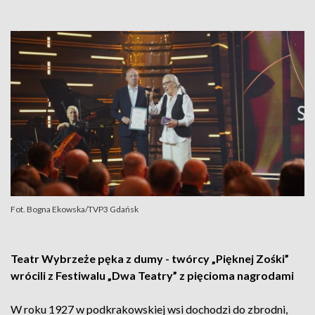
Fot. Bogna Ekowska/TVP3 Gdańsk
Teatr Wybrzeże pęka z dumy - twórcy „Pięknej Zośki”
wrócili z Festiwalu „Dwa Teatry” z pięcioma nagrodami
W roku 1927 w podkrakowskiej wsi dochodzi do zbrodni,