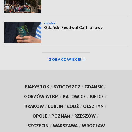
GDAŃSK
Gdański Festiwal Carillonowy
ZOBACZ WIĘCEJ
BIAŁYSTOK
/
BYDGOSZCZ
/
GDAŃSK
/
GORZÓW WLKP.
/
KATOWICE
/
KIELCE
/
KRAKÓW
/
LUBLIN
/
ŁÓDŹ
/
OLSZTYN
/
OPOLE
/
POZNAŃ
/
RZESZÓW
/
SZCZECIN
/
WARSZAWA
/
WROCŁAW