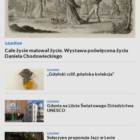
GDAŃSK
Całe życie malował życie. Wystawa poświęcona życiu
Daniela Chodowieckiego
GDAŃSK
„Gdyński szlif, gdańska kolekcja”
GDAŃSK
Gdynia na Liście Światowego Dziedzictwa
UNESCO
GDAŃSK
Sulęczyno proponuje Jazz w Lesie