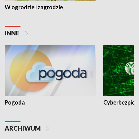
W ogrodzie i zagrodzie
INNE
Pogoda
Cyberbezpiec
ARCHIWUM