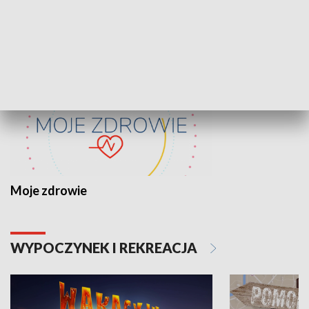
ZDROWIE I NAUKA
Moje zdrowie
WYPOCZYNEK I REKREACJA