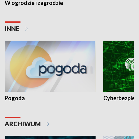
W ogrodzie i zagrodzie
INNE
Pogoda
Cyberbezpiec
ARCHIWUM