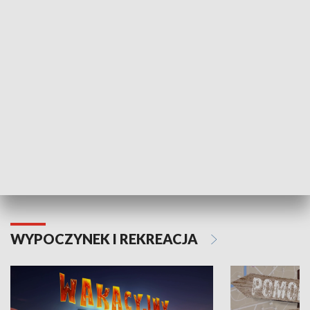
ZDROWIE I NAUKA
Moje zdrowie
WYPOCZYNEK I REKREACJA