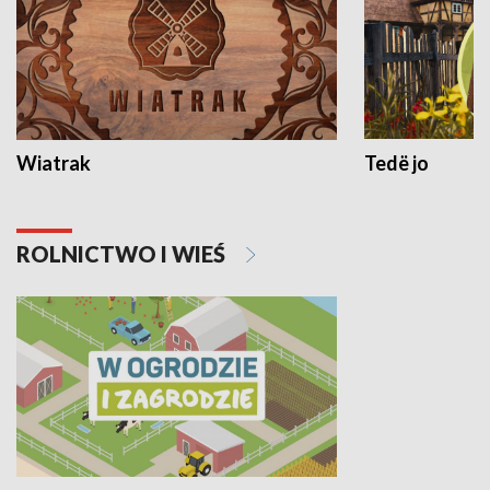
Wiatrak
Tedë jo
ROLNICTWO I WIEŚ