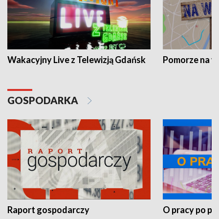
Wakacyjny Live z Telewizją Gdańsk
Pomorze na 
GOSPODARKA
Raport gospodarczy
O pracy po pr