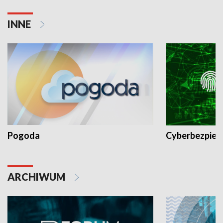
INNE
Pogoda
Cyberbezpiec
ARCHIWUM