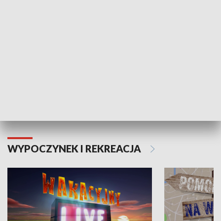
Moje zdrowie
WYPOCZYNEK I REKREACJA