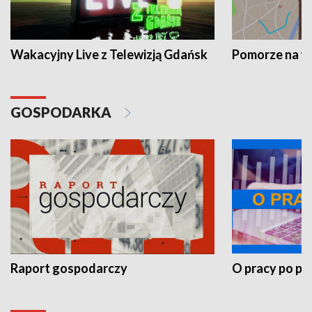
Wakacyjny Live z Telewizją Gdańsk
Pomorze na 
GOSPODARKA
Raport gospodarczy
O pracy po pr