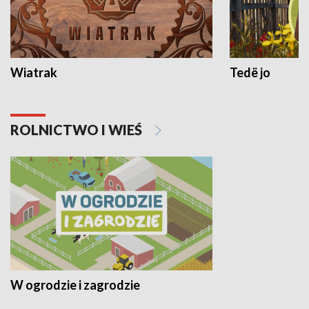
Wiatrak
Tedë jo
ROLNICTWO I WIEŚ
W ogrodzie i zagrodzie