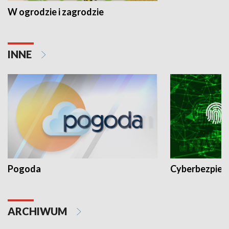
W ogrodzie i zagrodzie
INNE
Pogoda
Cyberbezpiec
ARCHIWUM