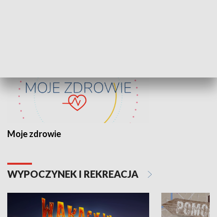
ZDROWIE I NAUKA
Moje zdrowie
WYPOCZYNEK I REKREACJA