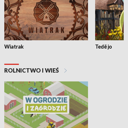
Wiatrak
Tedë jo
ROLNICTWO I WIEŚ