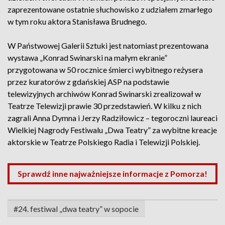
zaprezentowane ostatnie słuchowisko z udziałem zmarłego
w tym roku aktora Stanisława Brudnego.
W Państwowej Galerii Sztuki jest natomiast prezentowana
wystawa „Konrad Swinarski na małym ekranie”
przygotowana w 50 rocznice śmierci wybitnego reżysera
przez kuratorów z gdańskiej ASP na podstawie
telewizyjnych archiwów Konrad Swinarski zrealizował w
Teatrze Telewizji prawie 30 przedstawień. W kilku z nich
zagrali Anna Dymna i Jerzy Radziłowicz – tegoroczni laureaci
Wielkiej Nagrody Festiwalu „Dwa Teatry” za wybitne kreacje
aktorskie w Teatrze Polskiego Radia i Telewizji Polskiej.
Sprawdź inne najważniejsze informacje z Pomorza!
#24. festiwal „dwa teatry” w sopocie