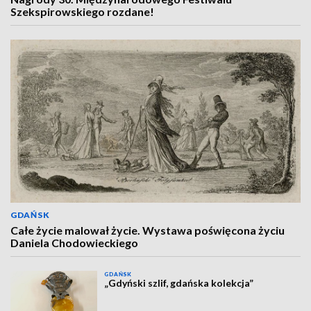
Szekspirowskiego rozdane!
GDAŃSK
Całe życie malował życie. Wystawa poświęcona życiu
Daniela Chodowieckiego
GDAŃSK
„Gdyński szlif, gdańska kolekcja”