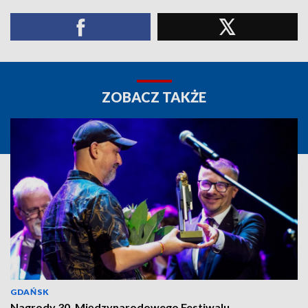
ZOBACZ TAKŻE
GDAŃSK
Nagrody 30. Międzynarodowego Festiwalu