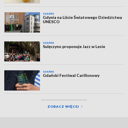
GDAŃSK
Gdynia na Liście Światowego Dziedzictwa
UNESCO
GDAŃSK
Sulęczyno proponuje Jazz w Lesie
GDAŃSK
Gdański Festiwal Carillonowy
ZOBACZ WIĘCEJ