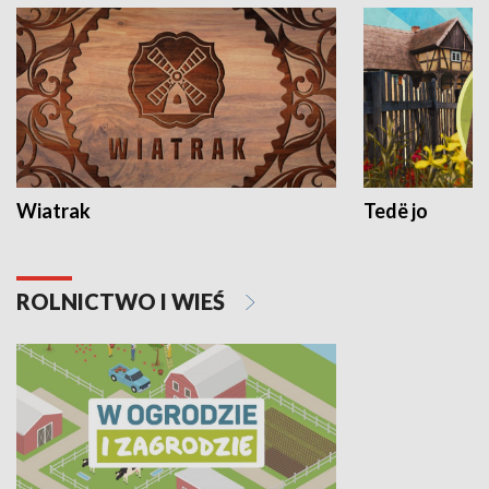
Wiatrak
Tedë jo
ROLNICTWO I WIEŚ