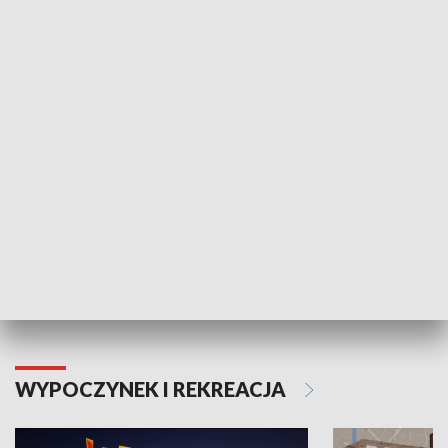
ZDROWIE I NAUKA
Moje zdrowie
WYPOCZYNEK I REKREACJA