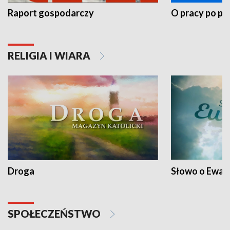
Raport gospodarczy
O pracy po pr
RELIGIA I WIARA
Droga
Słowo o Ewang
SPOŁECZEŃSTWO