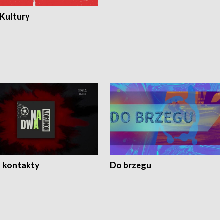
 Kultury
 kontakty
Do brzegu