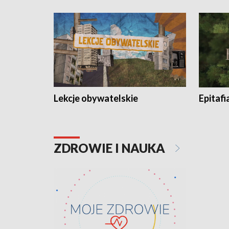
Lekcje obywatelskie
Epitafi
ZDROWIE I NAUKA