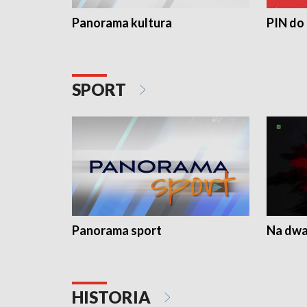
Panorama kultura
PIN do
SPORT
Panorama sport
Na dwa
HISTORIA