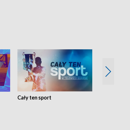
Cały ten sport
Energia kobi