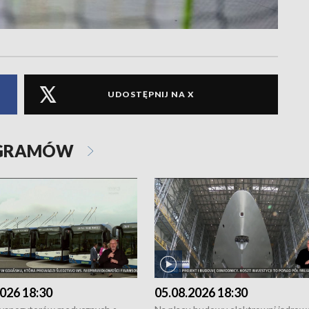
UDOSTĘPNIJ NA X
OGRAMÓW
026 18:30
05.08.2026 18:30