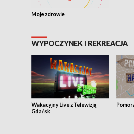
Moje zdrowie
WYPOCZYNEK I REKREACJA
Wakacyjny Live z Telewizją
Pomorz
Gdańsk