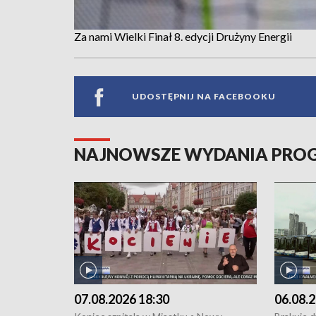
Za nami Wielki Finał 8. edycji Drużyny Energii
UDOSTĘPNIJ NA FACEBOOKU
NAJNOWSZE WYDANIA PR
07.08.2026 18:30
06.08.2