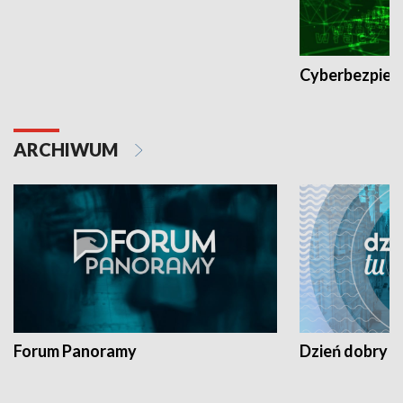
Cyberbezpiec
ARCHIWUM
Forum Panoramy
Dzień dobry t