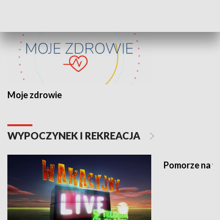
Moje zdrowie
WYPOCZYNEK I REKREACJA
Pomorze na 