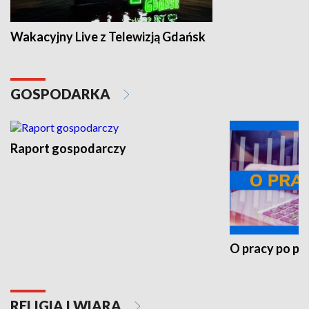
Wakacyjny Live z Telewizją Gdańsk
GOSPODARKA
Raport gospodarczy
O pracy po pr
RELIGIA I WIARA