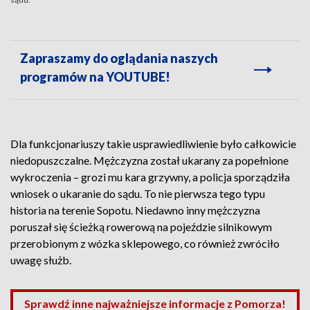
Zapraszamy do oglądania naszych
programów na YOUTUBE!
Dla funkcjonariuszy takie usprawiedliwienie było całkowicie
niedopuszczalne. Mężczyzna został ukarany za popełnione
wykroczenia – grozi mu kara grzywny, a policja sporządziła
wniosek o ukaranie do sądu. To nie pierwsza tego typu
historia na terenie Sopotu. Niedawno inny mężczyzna
poruszał się ścieżką rowerową na pojeździe silnikowym
przerobionym z wózka sklepowego, co również zwróciło
uwagę służb.
Sprawdź inne najważniejsze informacje z Pomorza!