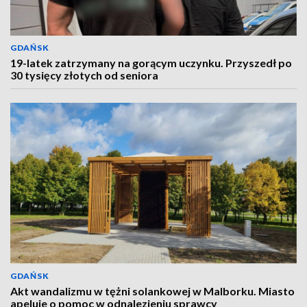
GDAŃSK
19-latek zatrzymany na gorącym uczynku. Przyszedł po
30 tysięcy złotych od seniora
GDAŃSK
Akt wandalizmu w tężni solankowej w Malborku. Miasto
apeluje o pomoc w odnalezieniu sprawcy