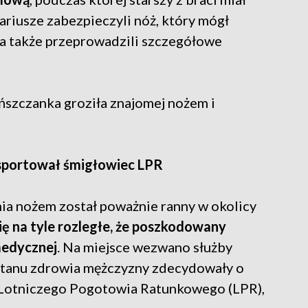
riusze zabezpieczyli nóż, który mógł
 a także przeprowadzili szczegółowe
szczanka groziła znajomej nożem i
nsportował śmigłowiec LPR
ia nożem został poważnie ranny w okolicy
ę na tyle rozległe, że poszkodowany
edycznej
. Na miejsce wezwano służby
 stanu zdrowia mężczyzny zdecydowały o
 Lotniczego Pogotowia Ratunkowego (LPR),