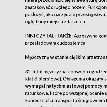
zaatakować drugiego nożem. Funkcjona
posłużyć jako narzędzie przestępstwa,
oględziny miejsca zdarzenia.
INNI CZYTALI TAKŻE:
Agresywna gdań
prześladowała cudzoziemca
Mężczyznę w stanie ciężkim przetra
32-letni mężczyzna z powodu ugodzen
klatki piersiowej.
Obrażenia okazały si
wymagał natychmiastowej pomocy m
ratunkowe, które po wstępnej ocenie
konieczności transportu śmigłowcem