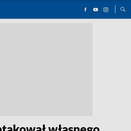
aatakował własnego