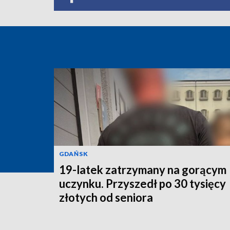
GDAŃSK
19-latek zatrzymany na gorącym
uczynku. Przyszedł po 30 tysięcy
złotych od seniora