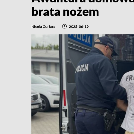
brata nożem
Nicola Gurłacz
2025-06-19