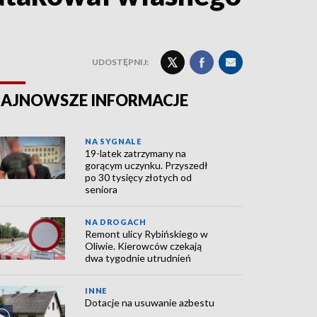
UDOSTĘPNIJ:
AJNOWSZE INFORMACJE
NA SYGNALE
19-latek zatrzymany na
gorącym uczynku. Przyszedł
po 30 tysięcy złotych od
seniora
NA DROGACH
Remont ulicy Rybińskiego w
Oliwie. Kierowców czekają
dwa tygodnie utrudnień
INNE
Dotacje na usuwanie azbestu