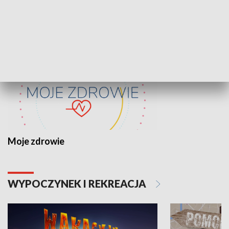
ZDROWIE I NAUKA
Moje zdrowie
WYPOCZYNEK I REKREACJA