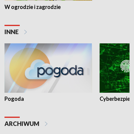
W ogrodzie i zagrodzie
INNE
Pogoda
Cyberbezpiec
ARCHIWUM