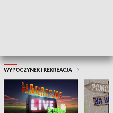
Moje zdrowie
WYPOCZYNEK I REKREACJA