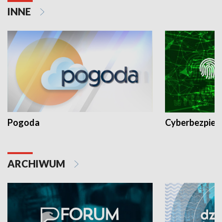
INNE
Pogoda
Cyberbezpiec
ARCHIWUM