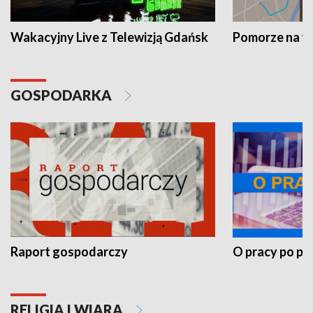
Wakacyjny Live z Telewizją Gdańsk
Pomorze na 
GOSPODARKA
Raport gospodarczy
O pracy po pr
RELIGIA I WIARA