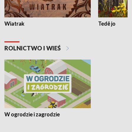
Wiatrak
Tedë jo
ROLNICTWO I WIEŚ
W ogrodzie i zagrodzie