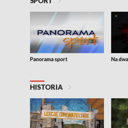
SPORT
Panorama sport
Na dwa
HISTORIA