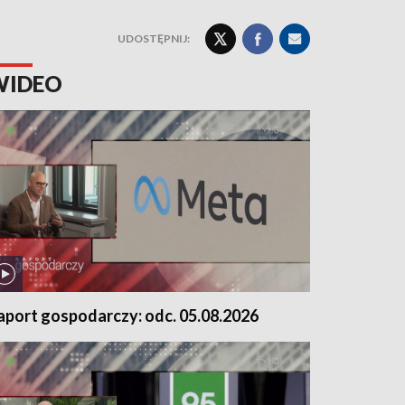
UDOSTĘPNIJ:
WIDEO
aport gospodarczy: odc. 05.08.2026