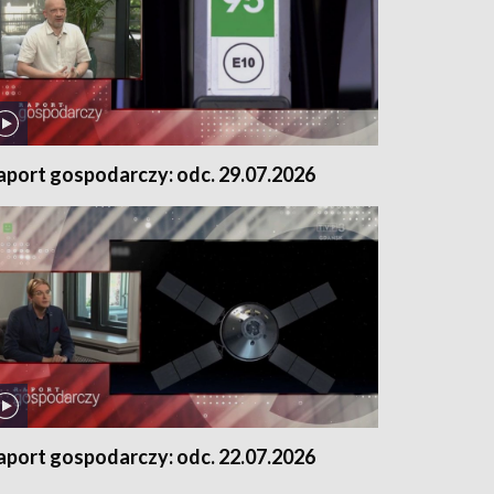
aport gospodarczy: odc. 29.07.2026
aport gospodarczy: odc. 22.07.2026