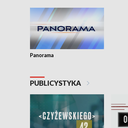
Dominika 
fotoplast
Panorama
PUBLICYSTYKA