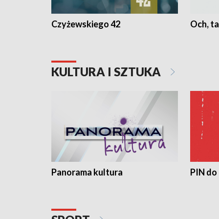
Czyżewskiego 42
Och, ta
KULTURA I SZTUKA
Panorama kultura
PIN do