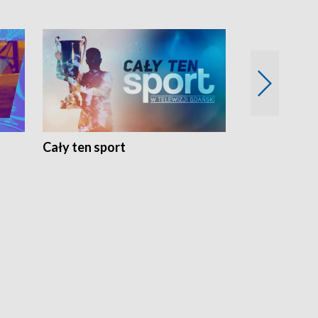
Cały ten sport
Energia kobi