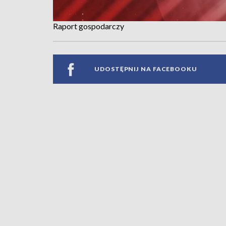
Raport gospodarczy
UDOSTĘPNIJ NA FACEBOOKU