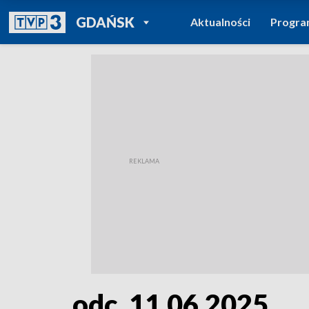
POWRÓT DO
GDAŃSK
Aktualności
Progr
TVP REGIONY
odc. 11.06.2025