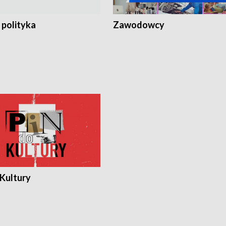
 polityka
Zawodowcy
 Kultury