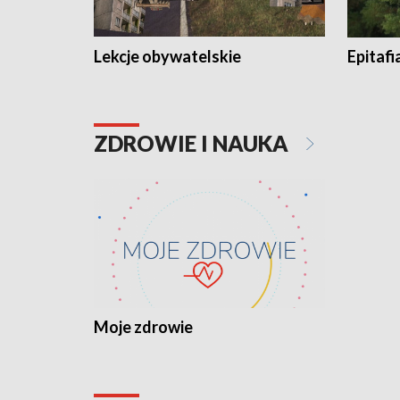
Lekcje obywatelskie
Epitafi
ZDROWIE I NAUKA
Moje zdrowie