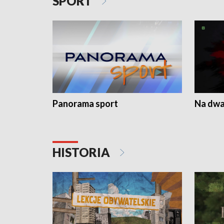
SPORT
Panorama sport
Na dwa
HISTORIA