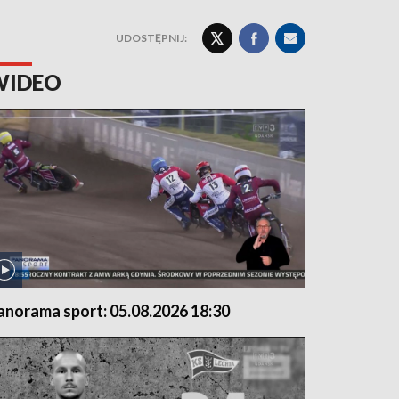
UDOSTĘPNIJ:
WIDEO
anorama sport: 05.08.2026 18:30