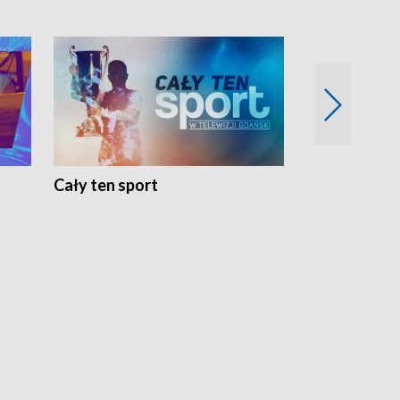
Cały ten sport
Energia kobi