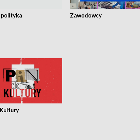
 polityka
Zawodowcy
 Kultury