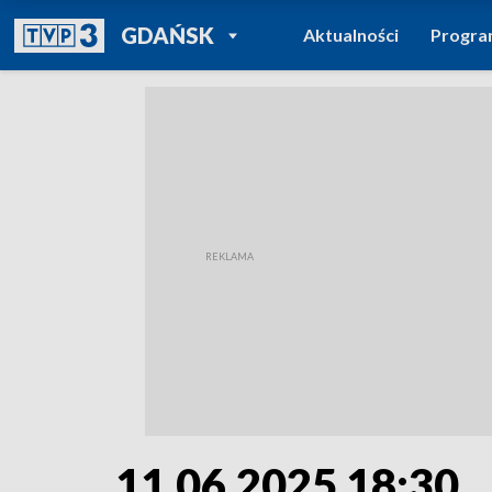
POWRÓT DO
GDAŃSK
Aktualności
Progr
TVP REGIONY
11.06.2025 18:30