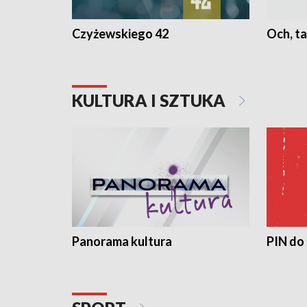
Czyżewskiego 42
Och, ta
KULTURA I SZTUKA
Panorama kultura
PIN do