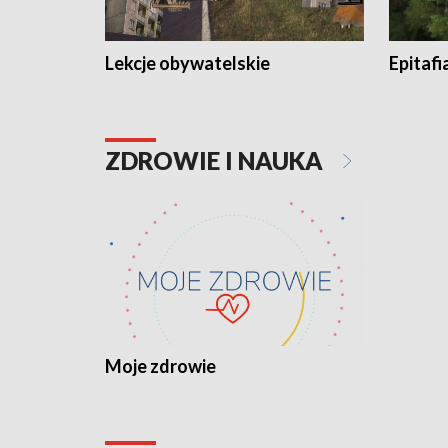
Lekcje obywatelskie
Epitafi
ZDROWIE I NAUKA
Moje zdrowie