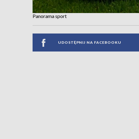
Panorama sport
UDOSTĘPNIJ NA FACEBOOKU