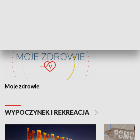
ZDROWIE I NAUKA
Moje zdrowie
WYPOCZYNEK I REKREACJA