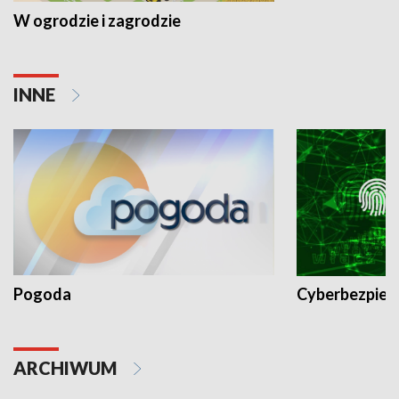
W ogrodzie i zagrodzie
INNE
Pogoda
Cyberbezpiec
ARCHIWUM