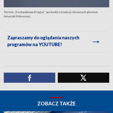
Termin „Truskawkowy Księżyc” pochodzi z tradycji rdzennych plemion
Ameryki Północnej.
Zapraszamy do oglądania naszych
programów na YOUTUBE!
ZOBACZ TAKŻE