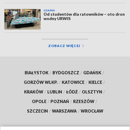
GDAŃSK
Od studentów dla ratowników – oto dron
wodny URWIS
ZOBACZ WIĘCEJ
BIAŁYSTOK
/
BYDGOSZCZ
/
GDAŃSK
/
GORZÓW WLKP.
/
KATOWICE
/
KIELCE
/
KRAKÓW
/
LUBLIN
/
ŁÓDŹ
/
OLSZTYN
/
OPOLE
/
POZNAŃ
/
RZESZÓW
/
SZCZECIN
/
WARSZAWA
/
WROCŁAW