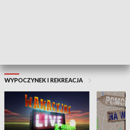
Moje zdrowie
WYPOCZYNEK I REKREACJA