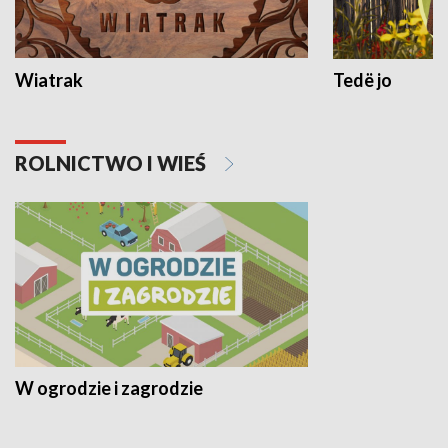
Wiatrak
Tedë jo
ROLNICTWO I WIEŚ
W ogrodzie i zagrodzie