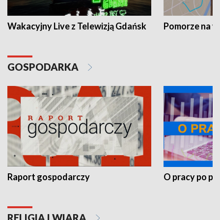
Wakacyjny Live z Telewizją Gdańsk
Pomorze na 
GOSPODARKA
Raport gospodarczy
O pracy po pr
RELIGIA I WIARA