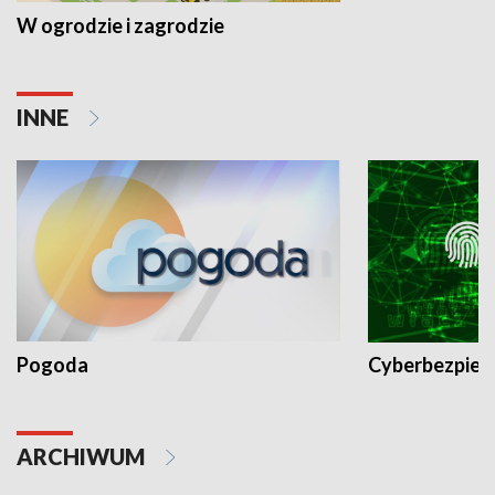
W ogrodzie i zagrodzie
INNE
Pogoda
Cyberbezpiec
ARCHIWUM