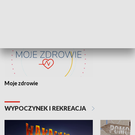
ZDROWIE I NAUKA
Moje zdrowie
WYPOCZYNEK I REKREACJA