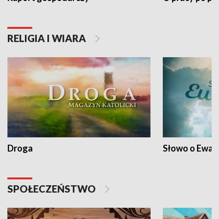
RELIGIA I WIARA
Droga
Słowo o Ewang
SPOŁECZEŃSTWO