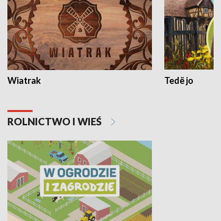
Wiatrak
Tedë jo
ROLNICTWO I WIEŚ