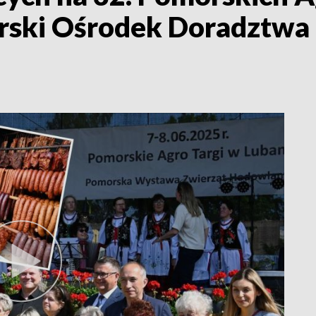
orski Ośrodek Doradztwa