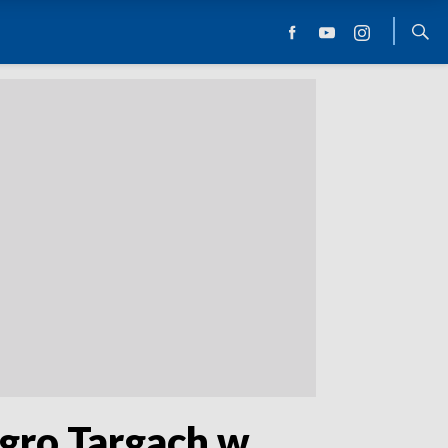
gro Targach w