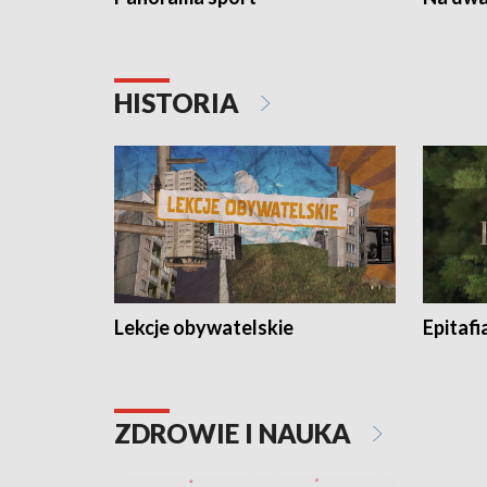
HISTORIA
Lekcje obywatelskie
Epitafi
ZDROWIE I NAUKA