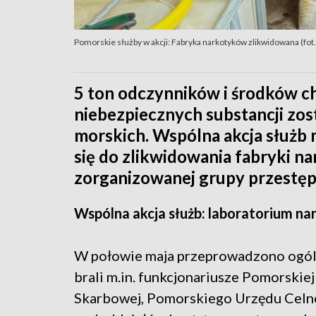
Pomorskie służby w akcji: Fabryka narkotyków zlikwidowana (fot
5 ton odczynników i środków c
niebezpiecznych substancji zos
morskich. Wspólna akcja służb 
się do zlikwidowania fabryki 
zorganizowanej grupy przestęp
Wspólna akcja służb: laboratorium n
W połowie maja przeprowadzono ogólno
brali m.in. funkcjonariusze Pomorskiej
Skarbowej, Pomorskiego Urzędu Celno