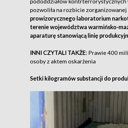
pododdziałów kontrterrorystycznych 
pozwoliła na rozbicie zorganizowanej
prowizorycznego laboratorium narko
terenie województwa warmińsko-mazur
aparaturę stanowiącą linię produkcyj
INNI CZYTALI TAKŻE:
Prawie 400 mil
osoby z aktem oskarżenia
Setki kilogramów substancji do produ