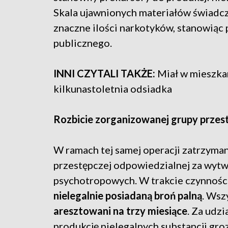
Skala ujawnionych materiałów świadc
znaczne ilości narkotyków, stanowiąc
publicznego.
INNI CZYTALI TAKŻE:
Miał w mieszka
kilkunastoletnia odsiadka
Rozbicie zorganizowanej grupy przest
W ramach tej samej operacji zatrzym
przestępczej odpowiedzialnej za wytw
psychotropowych. W trakcie czynnośc
nielegalnie posiadaną broń palną
. Wsz
aresztowani na trzy miesiące
. Za udz
produkcję nielegalnych substancji gro