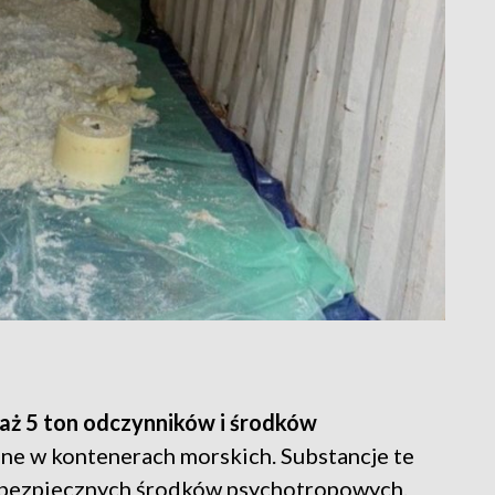
aż 5 ton odczynników i środków
ne w kontenerach morskich. Substancje te
iebezpiecznych środków psychotropowych.