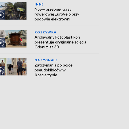
INNE
Nowy przebieg trasy
rowerowej EuroVelo przy
budowie elektrowni
ROZRYWKA
Archiwalny Fotoplastikon
prezentuje oryginalne zdjęcia
Gdyni z lat 30
NA SYGNALE
Zatrzymania po bójce
pseudokibiców w
Kościerzynie