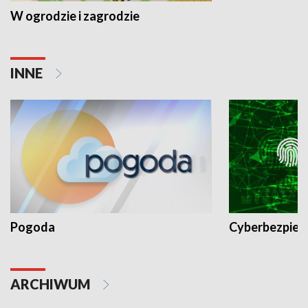
W ogrodzie i zagrodzie
INNE
Pogoda
Cyberbezpiec
ARCHIWUM