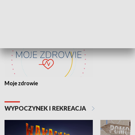
ZDROWIE I NAUKA
Moje zdrowie
WYPOCZYNEK I REKREACJA