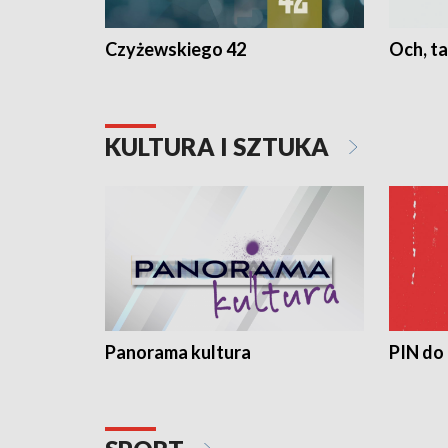
Czyżewskiego 42
Och, ta
KULTURA I SZTUKA
Panorama kultura
PIN do