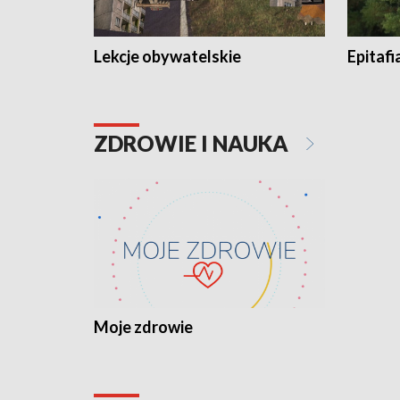
Lekcje obywatelskie
Epitafi
ZDROWIE I NAUKA
Moje zdrowie