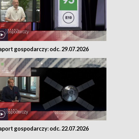
aport gospodarczy: odc. 29.07.2026
aport gospodarczy: odc. 22.07.2026