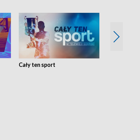
Cały ten sport
Energia kobi