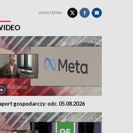
UDOSTĘPNIJ:
WIDEO
aport gospodarczy: odc. 05.08.2026