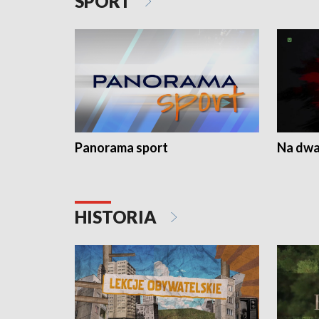
SPORT
Panorama sport
Na dwa
HISTORIA