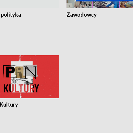
 polityka
Zawodowcy
 Kultury