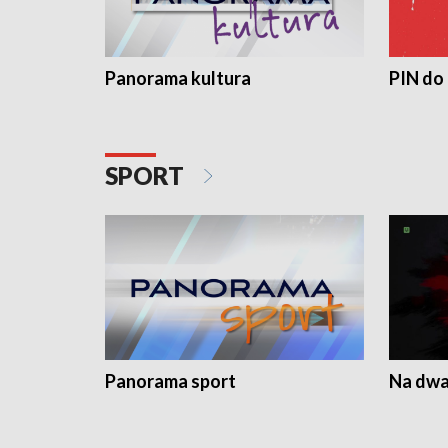
Panorama kultura
PIN do
SPORT
Panorama sport
Na dwa