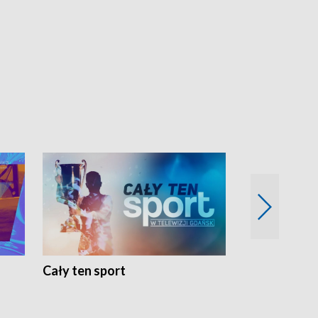
Cały ten sport
Energia kobi