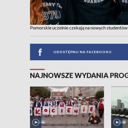
Pomorskie uczelnie czekają na nowych studentów 
UDOSTĘPNIJ NA FACEBOOKU
NAJNOWSZE WYDANIA PR