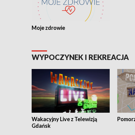
Moje zdrowie
WYPOCZYNEK I REKREACJA
Wakacyjny Live z Telewizją
Pomorz
Gdańsk