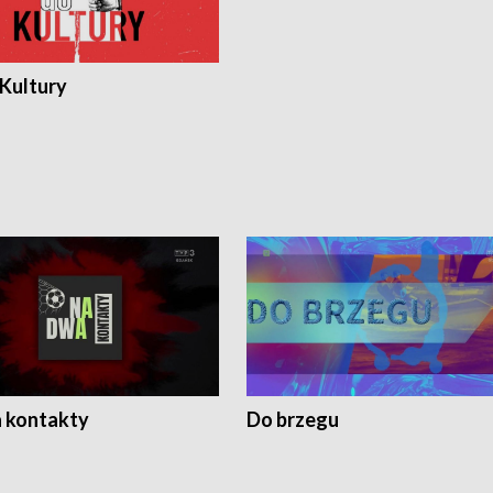
 Kultury
 kontakty
Do brzegu