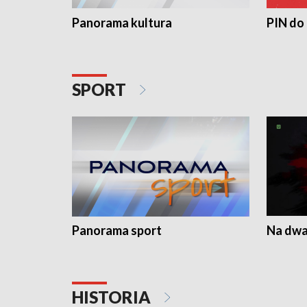
Panorama kultura
PIN do
SPORT
Panorama sport
Na dwa
HISTORIA