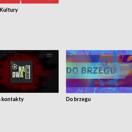
 Kultury
 kontakty
Do brzegu