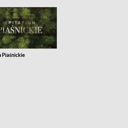
a Piaśnickie