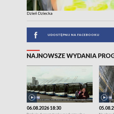
Dzień Dziecka
UDOSTĘPNIJ NA FACEBOOKU
NAJNOWSZE WYDANIA PR
06.08.2026 18:30
05.08.2