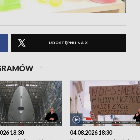
UDOSTĘPNIJ NA X
OGRAMÓW
026 18:30
04.08.2026 18:30