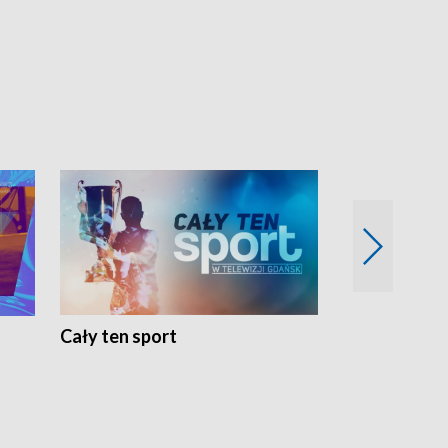
Cały ten sport
Energia kobi