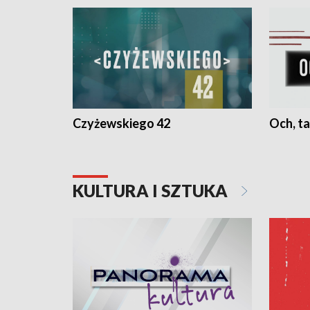
Czyżewskiego 42
Och, ta
KULTURA I SZTUKA