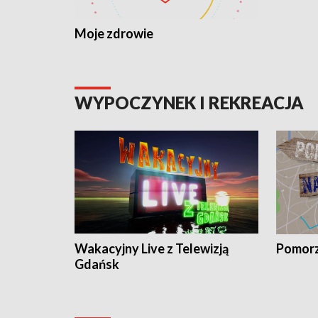
Moje zdrowie
WYPOCZYNEK I REKREACJA
Wakacyjny Live z Telewizją
Pomorz
Gdańsk