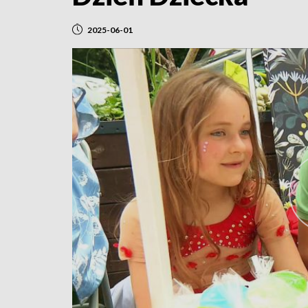
2025-06-01