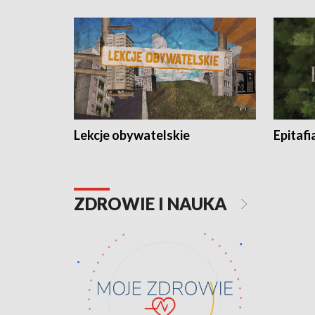
Lekcje obywatelskie
Epitafi
ZDROWIE I NAUKA