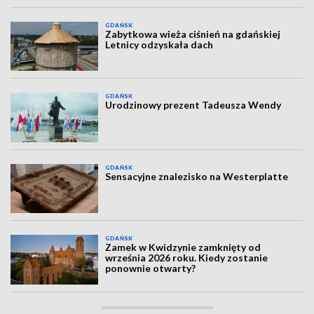
GDAŃSK
Zabytkowa wieża ciśnień na gdańskiej
Letnicy odzyskała dach
GDAŃSK
Urodzinowy prezent Tadeusza Wendy
GDAŃSK
Sensacyjne znalezisko na Westerplatte
GDAŃSK
Zamek w Kwidzynie zamknięty od
września 2026 roku. Kiedy zostanie
ponownie otwarty?