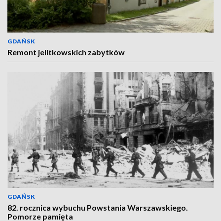
GDAŃSK
Remont jelitkowskich zabytków
GDAŃSK
82. rocznica wybuchu Powstania Warszawskiego.
Pomorze pamięta