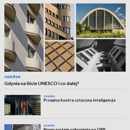
GDAŃSK
Gdynia na liście UNESCO i co dalej?
GDAŃSK
Przepisy kontra sztuczna inteligencja
GDAŃSK
Nowy system uzbrojenia na ORP