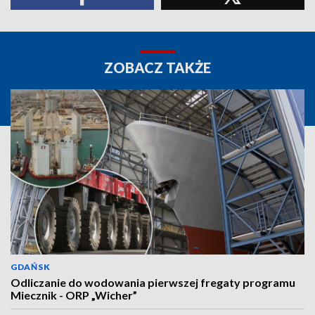
ZOBACZ TAKŻE
GDAŃSK
Odliczanie do wodowania pierwszej fregaty programu
Miecznik - ORP „Wicher”