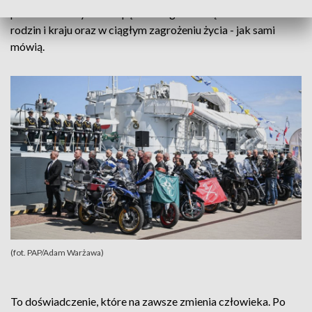
państwa. Każdy z nich spędził długie miesiące w oddaleniu od
rodzin i kraju oraz w ciągłym zagrożeniu życia - jak sami
mówią.
(fot. PAP/Adam Warżawa)
To doświadczenie, które na zawsze zmienia człowieka. Po