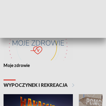
ZDROWIE I NAUKA
Moje zdrowie
WYPOCZYNEK I REKREACJA