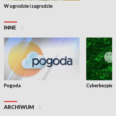
W ogrodzie i zagrodzie
INNE
Pogoda
Cyberbezpiec
ARCHIWUM