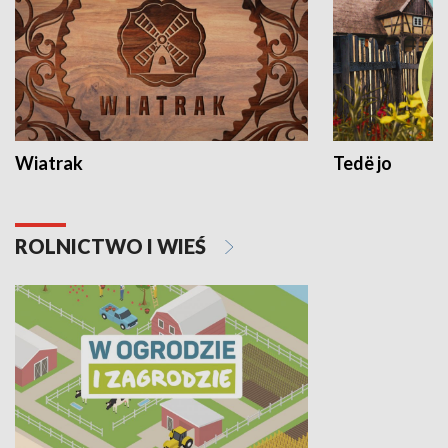
Wiatrak
Tedë jo
ROLNICTWO I WIEŚ