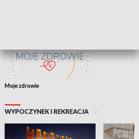
ZDROWIE I NAUKA
Moje zdrowie
WYPOCZYNEK I REKREACJA