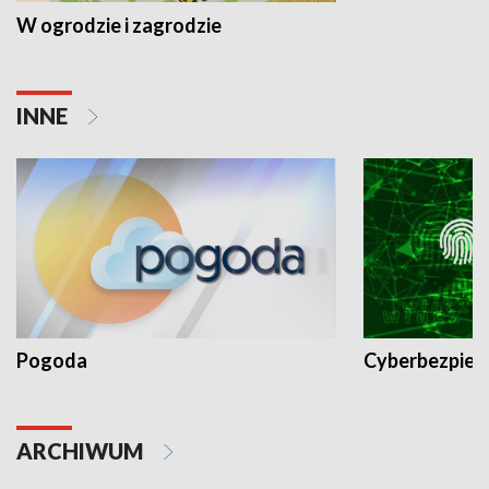
W ogrodzie i zagrodzie
INNE
Pogoda
Cyberbezpiec
ARCHIWUM