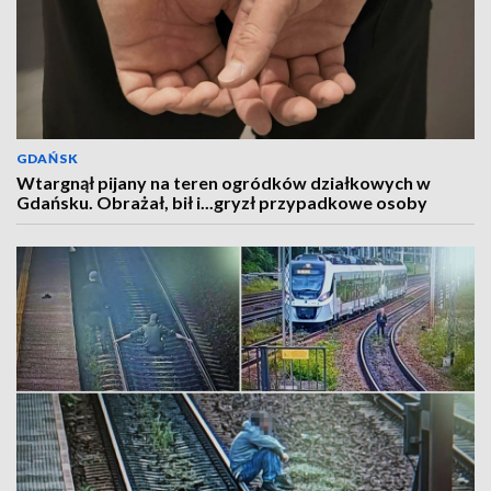
GDAŃSK
Wtargnął pijany na teren ogródków działkowych w
Gdańsku. Obrażał, bił i...gryzł przypadkowe osoby