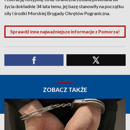
życia dokładnie 34 lata temu, jej bazę stanowiły na początku
siły i środki Morskiej Brygady Okrętów Pograniczna.
Sprawdź inne najważniejsze informacje z Pomorza!
ZOBACZ TAKŻE