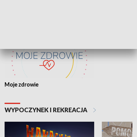
ZDROWIE I NAUKA
Moje zdrowie
WYPOCZYNEK I REKREACJA