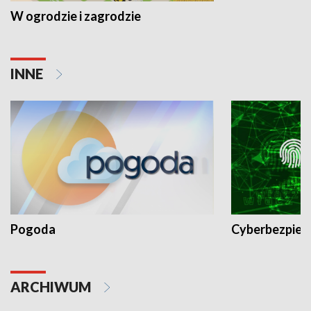
W ogrodzie i zagrodzie
INNE
Pogoda
Cyberbezpiec
ARCHIWUM