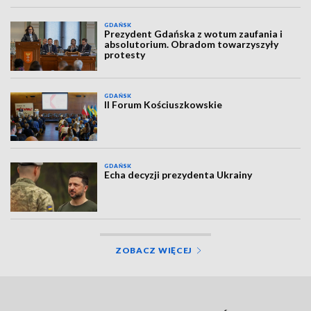
GDAŃSK
Prezydent Gdańska z wotum zaufania i
absolutorium. Obradom towarzyszyły
protesty
GDAŃSK
II Forum Kościuszkowskie
GDAŃSK
Echa decyzji prezydenta Ukrainy
ZOBACZ WIĘCEJ