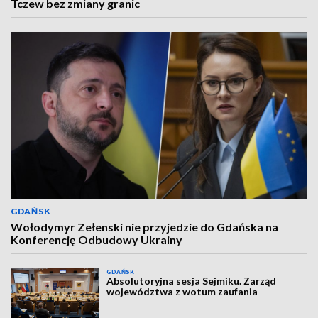
Tczew bez zmiany granic
GDAŃSK
Wołodymyr Zełenski nie przyjedzie do Gdańska na
Konferencję Odbudowy Ukrainy
GDAŃSK
Absolutoryjna sesja Sejmiku. Zarząd
województwa z wotum zaufania