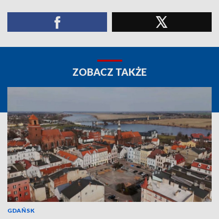
ZOBACZ TAKŻE
GDAŃSK