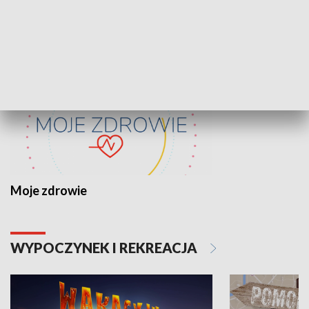
ZDROWIE I NAUKA
Moje zdrowie
WYPOCZYNEK I REKREACJA