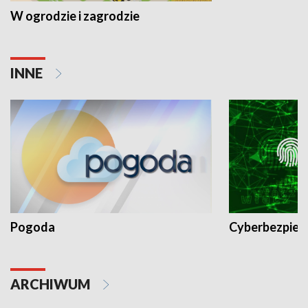
W ogrodzie i zagrodzie
INNE
Pogoda
Cyberbezpiec
ARCHIWUM