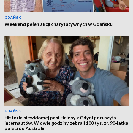
GDAŃSK
Weekend pełen akcji charytatywnych w Gdańsku
GDAŃSK
Historia niewidomej pani Heleny z Gdyni poruszyła
internautów. W dwie godziny zebrali 100 tys. zł. 90-latka
poleci do Australii