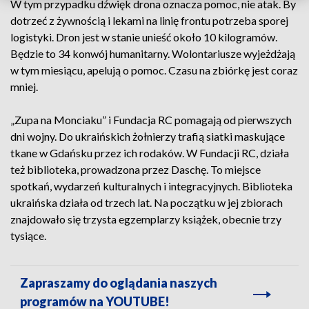
W tym przypadku dźwięk drona oznacza pomoc, nie atak. By
dotrzeć z żywnością i lekami na linię frontu potrzeba sporej
logistyki. Dron jest w stanie unieść około 10 kilogramów.
Będzie to 34 konwój humanitarny. Wolontariusze wyjeżdżają
w tym miesiącu, apelują o pomoc. Czasu na zbiórkę jest coraz
mniej.
„Zupa na Monciaku” i Fundacja RC pomagają od pierwszych
dni wojny. Do ukraińskich żołnierzy trafią siatki maskujące
tkane w Gdańsku przez ich rodaków. W Fundacji RC, działa
też biblioteka, prowadzona przez Daschę. To miejsce
spotkań, wydarzeń kulturalnych i integracyjnych. Biblioteka
ukraińska działa od trzech lat. Na początku w jej zbiorach
znajdowało się trzysta egzemplarzy książek, obecnie trzy
tysiące.
Zapraszamy do oglądania naszych
programów na YOUTUBE!