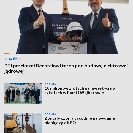
GDAŃSK
PEJ przekazał Bechtelowi teren pod budowę elektrowni
jądrowej
GDAŃSK
18 milionów złotych na inwestycje w
szkołach w Rumi i Wejherowie
GDAŃSK
Zostały cztery tygodnie na wydanie
pieniędzy z KPO