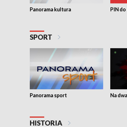
Panorama kultura
PIN do
SPORT
Panorama sport
Na dwa
HISTORIA