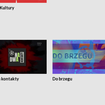
 Kultury
 kontakty
Do brzegu