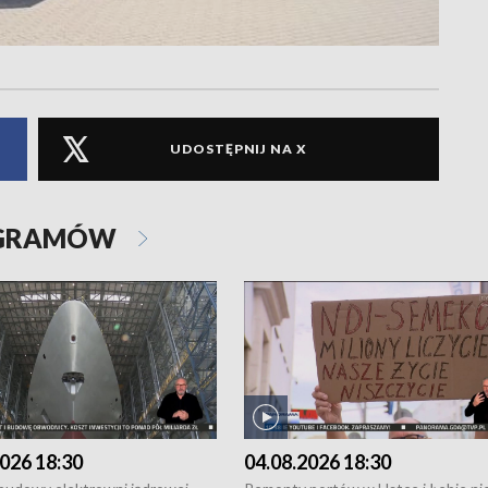
UDOSTĘPNIJ NA X
OGRAMÓW
026 18:30
04.08.2026 18:30