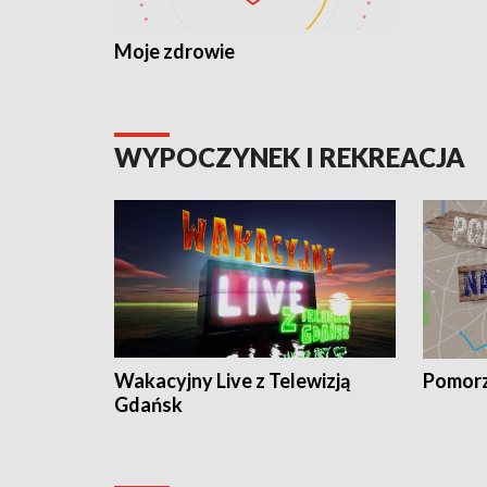
Moje zdrowie
WYPOCZYNEK I REKREACJA
Wakacyjny Live z Telewizją
Pomorz
Gdańsk