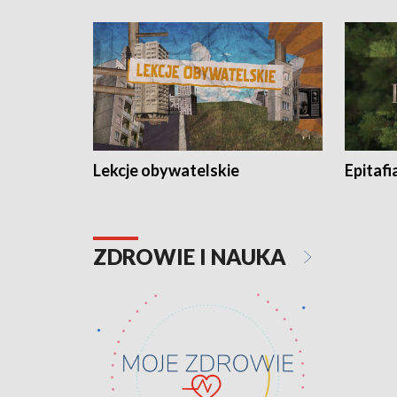
Lekcje obywatelskie
Epitafi
ZDROWIE I NAUKA