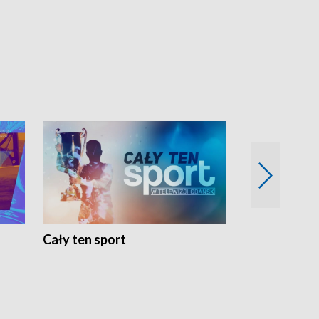
Cały ten sport
Energia kobi