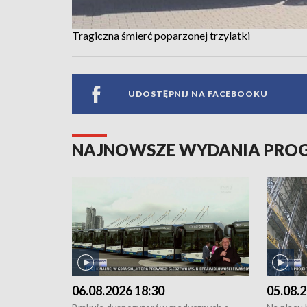
Tragiczna śmierć poparzonej trzylatki
UDOSTĘPNIJ NA FACEBOOKU
NAJNOWSZE WYDANIA PR
06.08.2026 18:30
05.08.2