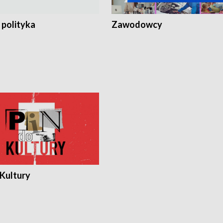
 polityka
Zawodowcy
 Kultury