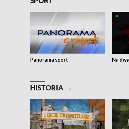
SPORT
Panorama sport
Na dwa
HISTORIA