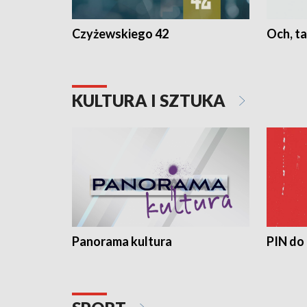
Czyżewskiego 42
Och, ta
KULTURA I SZTUKA
Panorama kultura
PIN do