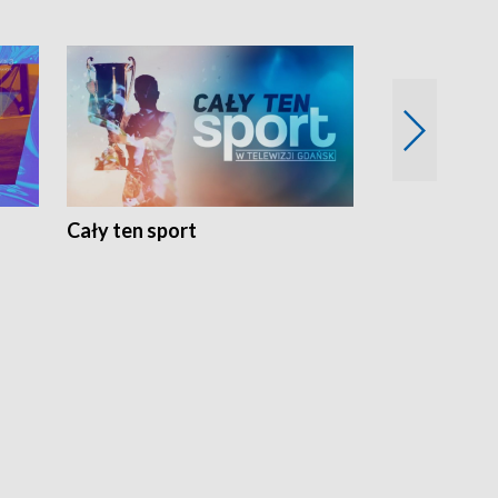
Cały ten sport
Energia kobi