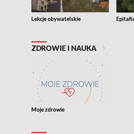
Lekcje obywatelskie
Epitafi
ZDROWIE I NAUKA
Moje zdrowie