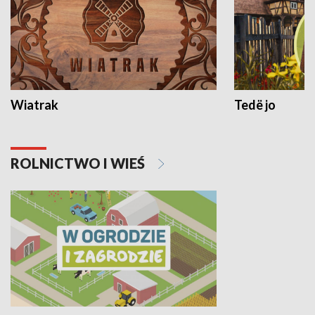
Wiatrak
Tedë jo
ROLNICTWO I WIEŚ