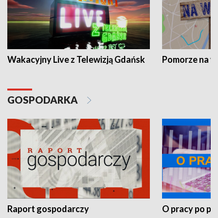
Wakacyjny Live z Telewizją Gdańsk
Pomorze na 
GOSPODARKA
Raport gospodarczy
O pracy po pr