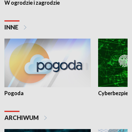
W ogrodzie i zagrodzie
INNE
Pogoda
Cyberbezpiec
ARCHIWUM