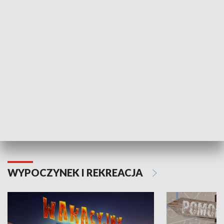
ZDROWIE I NAUKA
Moje zdrowie
WYPOCZYNEK I REKREACJA