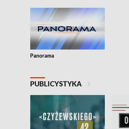
Dominika 
fotoplast
Panorama
PUBLICYSTYKA