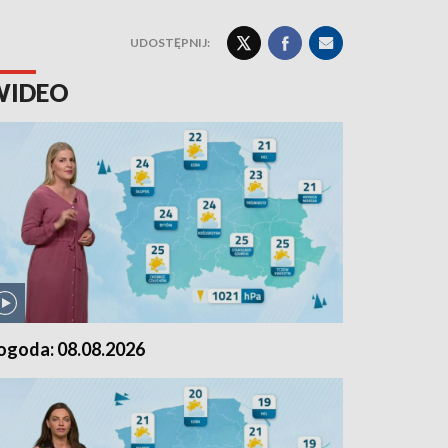
UDOSTĘPNIJ:
WIDEO
ogoda: 08.08.2026