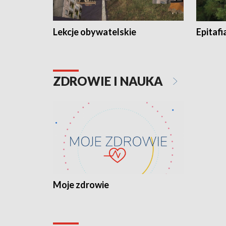
Lekcje obywatelskie
Epitafi
ZDROWIE I NAUKA
Moje zdrowie