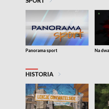
SPORT
Panorama sport
Na dwa
HISTORIA