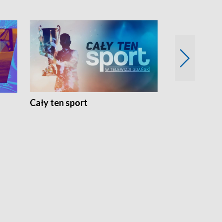
Cały ten sport
Energia kobi