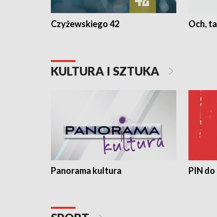
Czyżewskiego 42
Och, ta
KULTURA I SZTUKA
Panorama kultura
PIN do