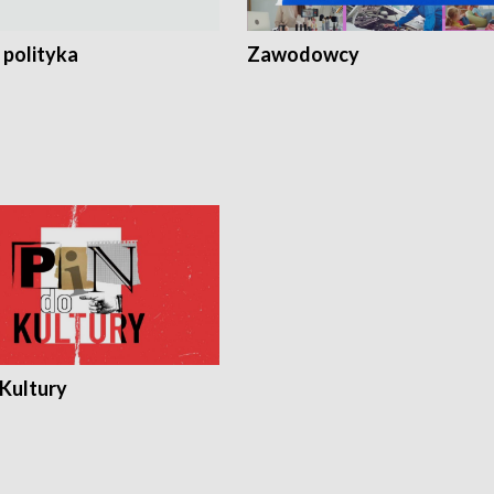
 polityka
Zawodowcy
 Kultury