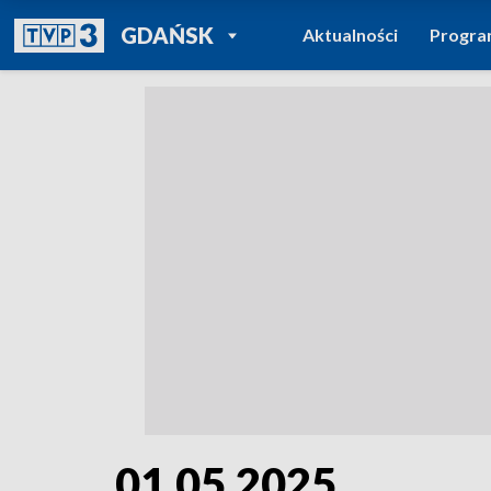
POWRÓT DO
GDAŃSK
Aktualności
Progr
TVP REGIONY
01.05.2025