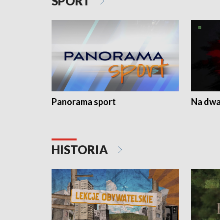
SPORT
Panorama sport
Na dwa
HISTORIA