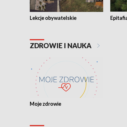
Lekcje obywatelskie
Epitafi
ZDROWIE I NAUKA
Moje zdrowie