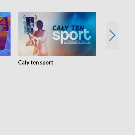
Cały ten sport
Energia kobi