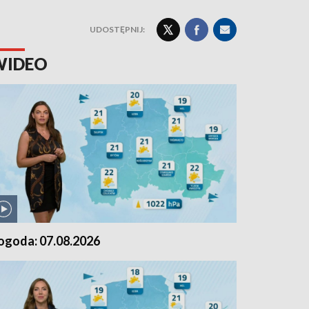
UDOSTĘPNIJ:
WIDEO
ogoda: 07.08.2026