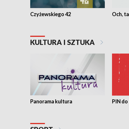
Czyżewskiego 42
Och, ta
KULTURA I SZTUKA
Panorama kultura
PIN do