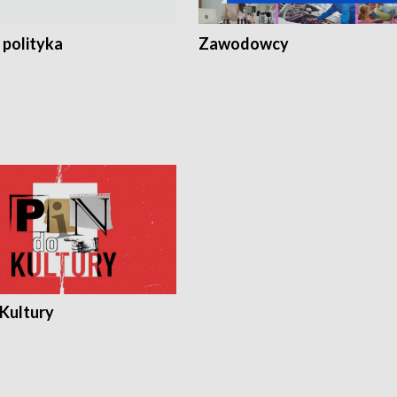
 polityka
Zawodowcy
 Kultury