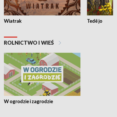
Wiatrak
Tedë jo
ROLNICTWO I WIEŚ
W ogrodzie i zagrodzie