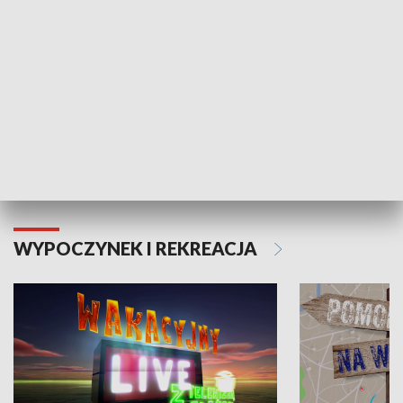
Moje zdrowie
WYPOCZYNEK I REKREACJA