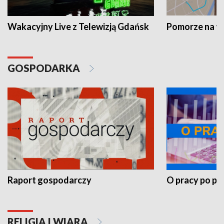
Wakacyjny Live z Telewizją Gdańsk
Pomorze na 
GOSPODARKA
Raport gospodarczy
O pracy po pr
RELIGIA I WIARA