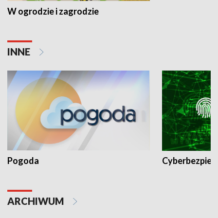
W ogrodzie i zagrodzie
INNE
Pogoda
Cyberbezpiec
ARCHIWUM