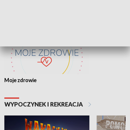
ZDROWIE I NAUKA
Moje zdrowie
WYPOCZYNEK I REKREACJA