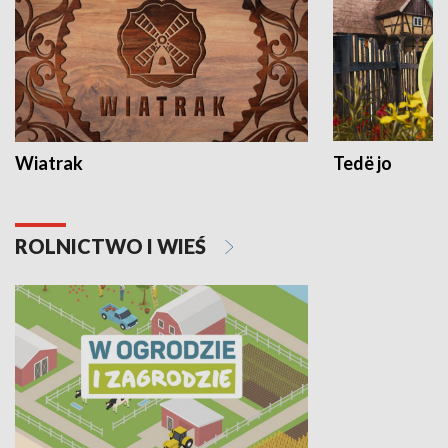
Wiatrak
Tedë jo
ROLNICTWO I WIEŚ