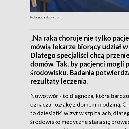
Pokonać raka w domu
„Na raka choruje nie tylko pacjen
mówią lekarze biorący udział 
Dlatego specjaliści chcą przeni
domów. Tak, by pacjenci mogli 
środowisku. Badania potwierdz
rezultaty leczenia.
Nowotwór - to diagnoza, która bardzo
oznacza rozłąkę z domem i rodziną. C
to dziesiątki wizyt w szpitalach, dlate
środowisko medyczne stara się prowa