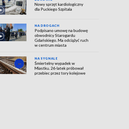
Nowy sprzęt kardiologiczny
dla Puckiego Szpitala
NA DROGACH
Podpisano umowę na budowę
obwodnicy Starogardu
Gdańskiego. Ma odciążyć ruch
w centrum miasta
NA SYGNALE
Śmiertelny wypadek w
Miastku. 26-latek próbował
przebiec przez tory kolejowe