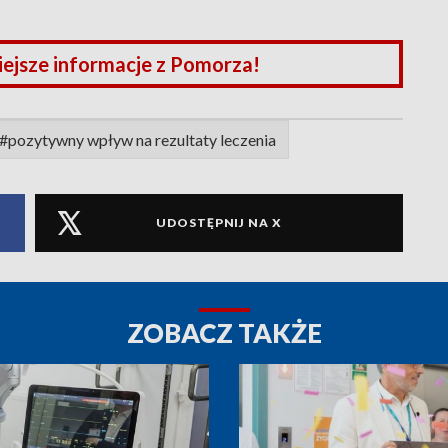
iejsze informacje z Pomorza!
#pozytywny wpływ na rezultaty leczenia
UDOSTĘPNIJ NA X
ZOBACZ TAKŻE