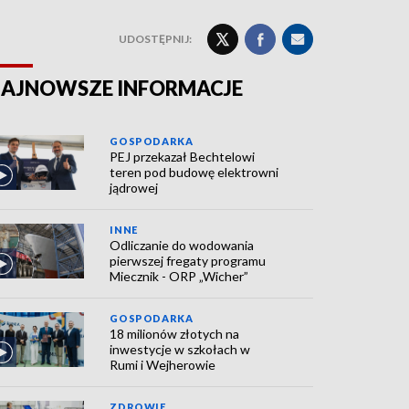
UDOSTĘPNIJ:
AJNOWSZE INFORMACJE
GOSPODARKA
PEJ przekazał Bechtelowi
teren pod budowę elektrowni
jądrowej
INNE
Odliczanie do wodowania
pierwszej fregaty programu
Miecznik - ORP „Wicher”
GOSPODARKA
18 milionów złotych na
inwestycje w szkołach w
Rumi i Wejherowie
ZDROWIE