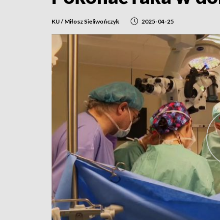
KU / Miłosz Sieliwończyk
2025-04-25