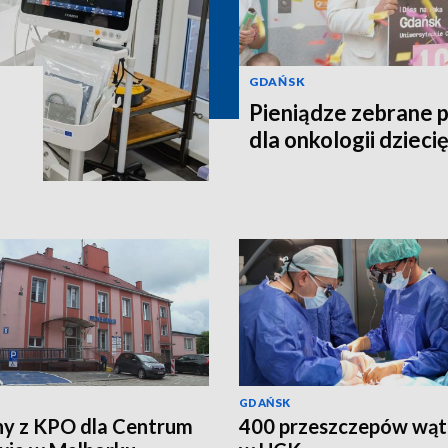
GDAŃSK
Pieniądze zebrane 
dla onkologii dziec
GDAŃSK
ny z KPO dla Centrum
400 przeszczepów wąt