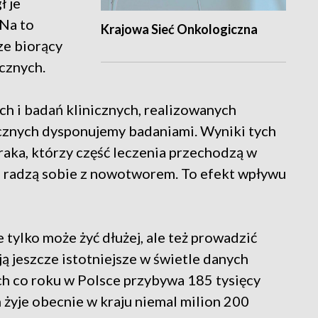
ł je
 Na to
Krajowa Sieć Onkologiczna
ze biorący
cznych.
h i badań klinicznych, realizowanych
znych dysponujemy badaniami. Wyniki tych
 raka, którzy część leczenia przechodzą w
iej radzą sobie z nowotworem. To efekt wpływu
 tylko może żyć dłużej, ale też prowadzić
ają jeszcze istotniejsze w świetle danych
ch co roku w Polsce przybywa 185 tysięcy
żyje obecnie w kraju niemal milion 200