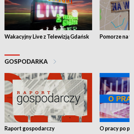
Wakacyjny Live z Telewizją Gdańsk
Pomorze na 
GOSPODARKA
Raport gospodarczy
O pracy po pr