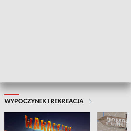
ZDROWIE I NAUKA
Moje zdrowie
WYPOCZYNEK I REKREACJA