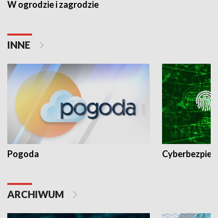
W ogrodzie i zagrodzie
INNE
Pogoda
Cyberbezpiec
ARCHIWUM