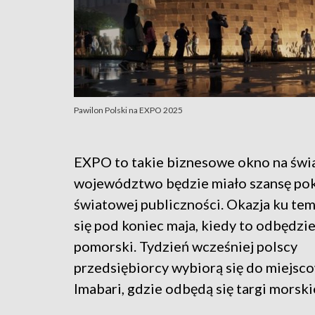
Pawilon Polski na EXPO 2025
EXPO to takie biznesowe okno na świ
województwo będzie miało szansę pok
światowej publiczności. Okazja ku te
się pod koniec maja, kiedy to odbędzie
pomorski. Tydzień wcześniej polscy
przedsiębiorcy wybiorą się do miejsc
Imabari, gdzie odbędą się targi morski