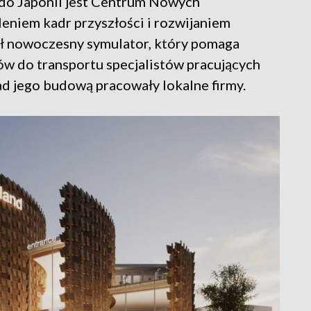
e do Japonii jest Centrum Nowych
leniem kadr przyszłości i rozwijaniem
ł nowoczesny symulator, który pomaga
ów do transportu specjalistów pracujących
d jego budową pracowały lokalne firmy.