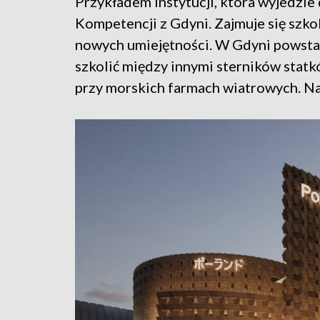
Przykładem instytucji, która wyjedzi
Kompetencji z Gdyni. Zajmuje się szko
nowych umiejętności. W Gdyni powsta
szkolić między innymi sterników statk
przy morskich farmach wiatrowych. Na