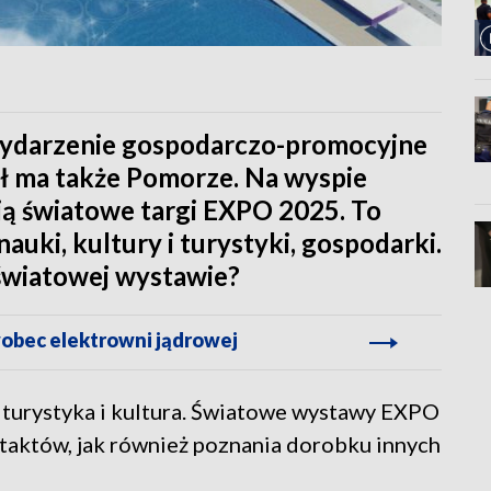
 wydarzenie gospodarczo-promocyjne
ał ma także Pomorze. Na wyspie
ją światowe targi EXPO 2025. To
auki, kultury i turystyki, gospodarki.
 światowej wystawie?
obec elektrowni jądrowej
, turystyka i kultura. Światowe wystawy EXPO
ntaktów, jak również poznania dorobku innych