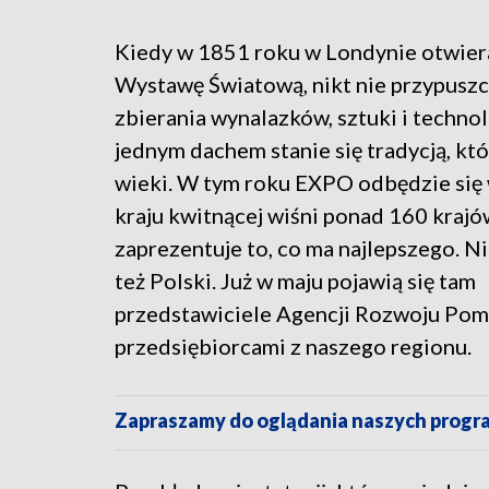
Kiedy w 1851 roku w Londynie otwie
Wystawę Światową, nikt nie przypuszcz
zbierania wynalazków, sztuki i techno
jednym dachem stanie się tradycją, kt
wieki. W tym roku EXPO odbędzie się
kraju kwitnącej wiśni ponad 160 krajó
zaprezentuje to, co ma najlepszego. N
też Polski. Już w maju pojawią się tam
przedstawiciele Agencji Rozwoju Pom
przedsiębiorcami z naszego regionu.
Zapraszamy do oglądania naszych pro