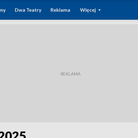
amy
Dwa Teatry
Reklama
Więcej
2025