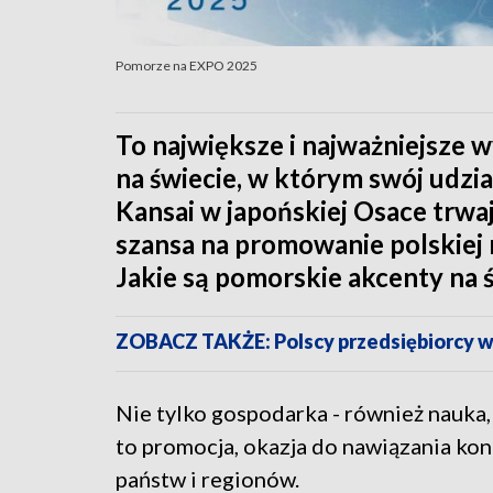
Pomorze na EXPO 2025
To największe i najważniejsze
na świecie, w którym swój udzi
Kansai w japońskiej Osace trwa
szansa na promowanie polskiej n
Jakie są pomorskie akcenty na
ZOBACZ TAKŻE: Polscy przedsiębiorcy w
Nie tylko gospodarka - również nauka
to promocja, okazja do nawiązania ko
państw i regionów.