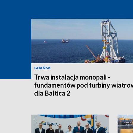
GDAŃSK
Trwa instalacja monopali -
fundamentów pod turbiny wiatro
dla Baltica 2