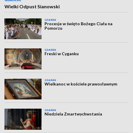
Wielki Odpust Sianowski
GDAŃSK
Procesje w święto Bożego Ciała na
Pomorzu
GDAŃSK
Freski w Cyganku
GDAŃSK
Wielkanoc w kościele prawosławnym
GDAŃSK
Niedziela Zmartwychwstania