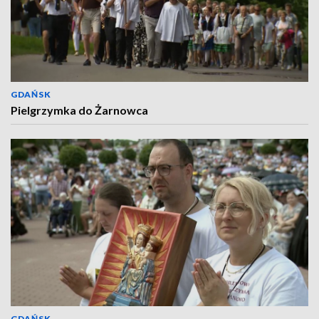
GDAŃSK
Pielgrzymka do Żarnowca
GDAŃSK