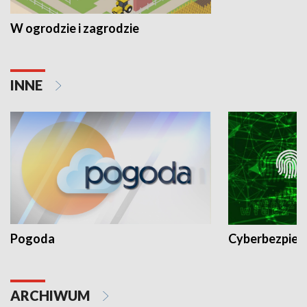
W ogrodzie i zagrodzie
INNE
Pogoda
Cyberbezpiec
ARCHIWUM