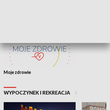
ZDROWIE I NAUKA
Moje zdrowie
WYPOCZYNEK I REKREACJA