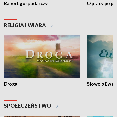
Raport gospodarczy
O pracy po pr
RELIGIA I WIARA
Droga
Słowo o Ewang
SPOŁECZEŃSTWO