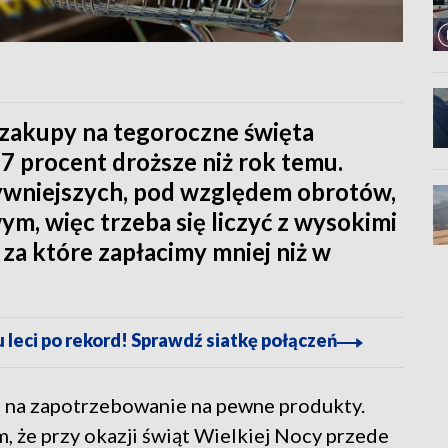
- zakupy na tegoroczne święta
 procent droższe niż rok temu.
sywniejszych, pod względem obrotów,
, więc trzeba się liczyć z wysokimi
 za które zapłacimy mniej niż w
leci po rekord! Sprawdź siatkę połączeń
e na zapotrzebowanie na pewne produkty.
, że przy okazji świąt Wielkiej Nocy przede