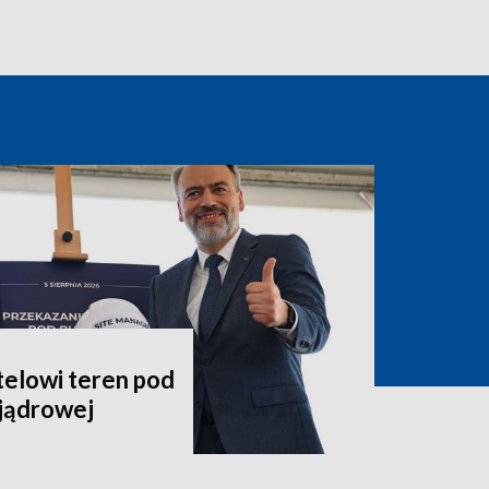
telowi teren pod
jądrowej