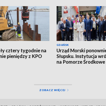
GDAŃSK
ły cztery tygodnie na
Urząd Morski ponowni
ie pieniędzy z KPO
Słupsku. Instytucja wró
na Pomorze Środkowe 
latach
ZOBACZ WIĘCEJ