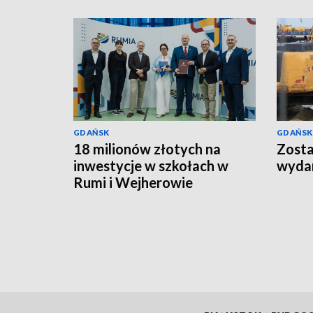
GDAŃSK
GDAŃSK
18 milionów złotych na
Zosta
inwestycje w szkołach w
wydan
Rumi i Wejherowie