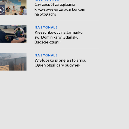
Czy zespół zarządzania
kryzysowego zaradzi korkom
na Stogach?
NA SYGNALE
Kieszonkowcy na Jarmarku
św. Dominika w Gdańsku.
Bądźcie czujni!
NA SYGNALE
W Słupsku płonęła stolarnia.
Ogień objął cały budynek