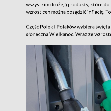
wszystkim drożeją produkty, które do
wzrost cen można posądzić inflację. To
Część Polek i Polaków wybiera święta
słoneczna Wielkanoc. Wraz ze wzroste