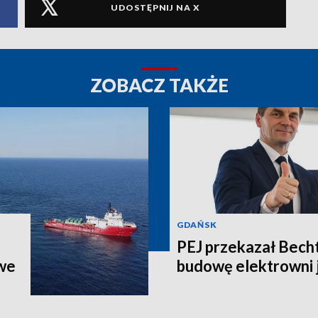
UDOSTĘPNIJ NA X
ZOBACZ TAKŻE
GDAŃSK
PEJ przekazał Bech
we
budowę elektrowni 