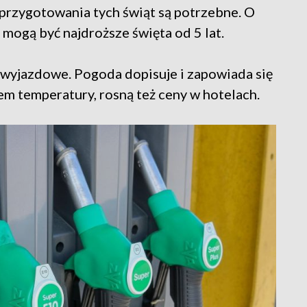
 przygotowania tych świąt są potrzebne. O
 mogą być najdroższe święta od 5 lat.
 wyjazdowe. Pogoda dopisuje i zapowiada się
m temperatury, rosną też ceny w hotelach.