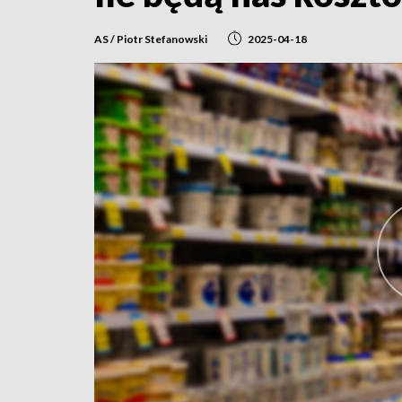
AS / Piotr Stefanowski
2025-04-18