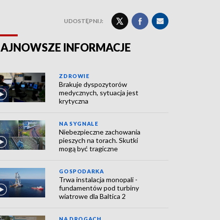
UDOSTĘPNIJ:
AJNOWSZE INFORMACJE
ZDROWIE
Brakuje dyspozytorów
medycznych, sytuacja jest
krytyczna
NA SYGNALE
Niebezpieczne zachowania
pieszych na torach. Skutki
mogą być tragiczne
GOSPODARKA
Trwa instalacja monopali -
fundamentów pod turbiny
wiatrowe dla Baltica 2
NA DROGACH